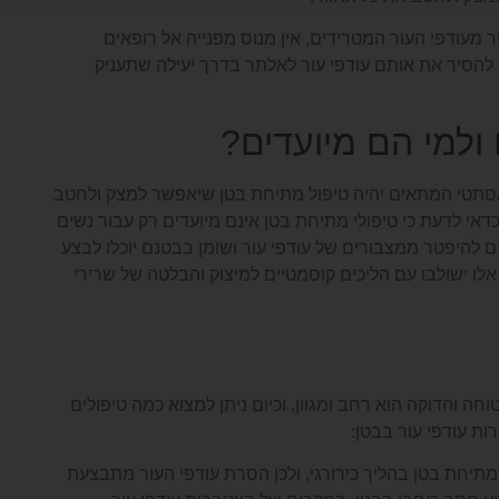
מעודפי העור המטרידים, אין מנוס מפנייה אל רופאים
להסיר את אותם עודפי עור לאלתר בדרך יעילה שתעניק
ולמי הם מיועדים?
אסתטי המתאים יהיה טיפול מתיחת בטן שיאפשר למצק ולחטב
דאי לדעת כי טיפולי מתיחת בטן אינם מיועדים רק עבור נשים
ם להיפטר ממצבורים של עודפי עור ושומן בבטנם יוכלו לבצע
אלו ישולבו עם הליכים קוסמטיים למיצוק והבלטה של שרירי
ה והדוקה הוא רחב ומגוון, וכיום ניתן למצוא כמה טיפולים
ת עודפי עור בבטן:
למתיחת בטן בהליך כירורגי, ולכן הסרת עודפי העור מתבצעת