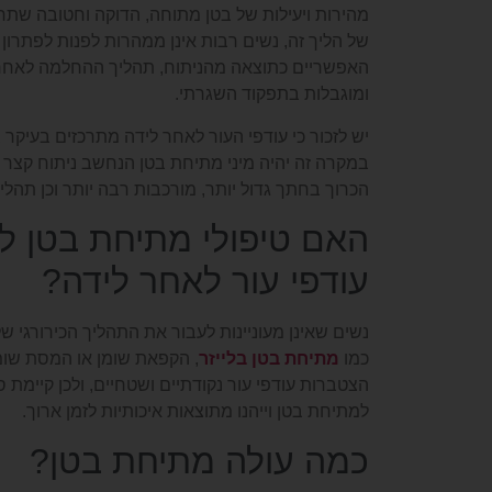
מהירות ויעילות של בטן מתוחה, הדוקה וחטובה שתח
של הליך זה, נשים רבות אינן ממהרות לפנות לפתרון 
האפשריים כתוצאה מהניתוח, תהליך ההחלמה לאחר ה
ומוגבלות בתפקוד השגרתי.
יש לזכור כי עודפי העור לאחר לידה מתרכזים בעיקר 
במקרה זה יהיה מיני מתיחת בטן הנחשב ניתוח קצר 
הכרוך בחתך גדול יותר, מורכבות רבה יותר וכן תהל
האם טיפולי מתיחת בטן לל
עודפי עור לאחר לידה?
נשים שאינן מעוניינות לעבור את התהליך הכירורגי ש
כמו
מתיחת בטן בלייזר
, הקפאת שומן או המסת שומן
הצטברות עודפי עור נקודתיים ושטחיים, ולכן קיימת ס
למתיחת בטן וייהנו מתוצאות איכותיות לזמן ארוך.
כמה עולה מתיחת בטן?