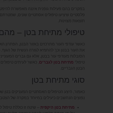
במקרים בהם פעילות גופנית איננה מאפשרת להיפטר 
פלסטיים שיציעו טיפולים אסתטיים שונים, שמטרתם 
תוצאות מצוינות.
טיפולי מתיחת בטן – מהם 
כאשר עודפי העור מתרכזים באזור הבטן, הפתרון ה
את העור בבטן וכך להחמיא לגזרה הנשית של הגוף. כ
הסובלות מעודפי עור בבטן, אלא גם גברים המעונייני
טיפולי
מתיחת בטן לגברים
, כאשר לעיתים טיפולים 
הבטן הגבריים.
סוגי מתיחת בטן
כאמור, היצע הטיפולים האסתטיים המעניקים בטן שטוח
נפוצים הנחשבים כיעילים במיוחד במקרה של הצטברו
מתיחת בטן היקפית
– שיטה זו כוללת טיפול 