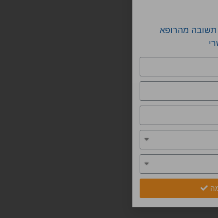
 תשובה מהרופא
רי
ה