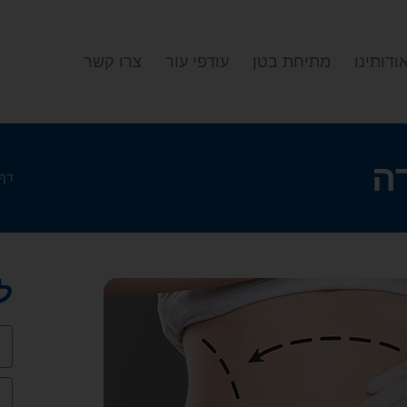
ודותינו
מתיחת בטן
עודפי עור
צרו קשר
ה
דף 
ל