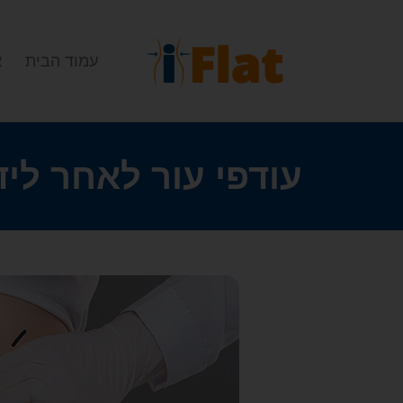
עמוד הבית
א
עודפי עור לאחר ליד