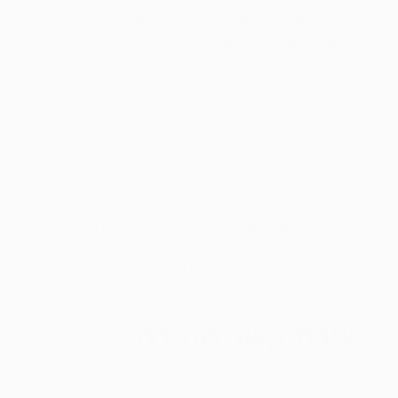
קלאסיים העשויים לעלות בין 30-60 אלף ₪. כיוון שמדובר על
שיטות שונות למתיחה ומיצוק של הבטן ללא ניתוח, כל שיטה כזו
כרוכה בעלויות אחרות לפי הפירוט הנ"ל:
מתיחת בטן בלייזר: העלות הממוצעת של מתיחת בטן
בלייזר לגברים ונשים נעה בין 8000-15000 ₪, כאשר
העלות הסופית נקבעת בהתאם לאזור הטיפול הנדרש.
הקפאת שומן: המחיר הממוצע לטיפול בודד של הקפאת
שומן יעלה 5000 ₪, זאת בהתאם לאזור והיקף הטיפול
הנדרש.
המסת שומן: כיוון שקיימים מכשירים שונים המבצעים את
הפעולה של המסת שומן באמצעות גלי רדיו, ניתן לומר כי
העלות הממוצעת לטיפולים מהסוג הזה ינועו בין 5000-
15000 לכל טיפול בהתאם לסוג המכשיר, אזור הטיפול,
מספר הטיפולים הנדרשים ופרמטרים נוספים.
ליצירת קשר מהירה