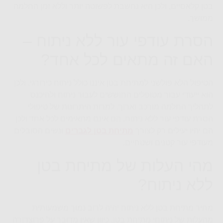
בטן קלאסיים, ולכן היא נחשבת לפשוטה יותר וללא זמן החלמה
ממושך.
הסרת עודפי עור ללא ניתוח –
האם זה מתאים לכל אחד?
הטיפול הלא פולשני למתיחת בטן איננו כולל ניתוח כירורגי, ולכן
הוא ייעודי עבור מטופלים החוששים לעבור ניתוח ולהיכנס
לתהליך החלמה מורכב וארוך. למרות היתרונות של טיפולי
הסרת עודפי עור ללא ניתוח, הם אינם מתאימים לכל אחד ולכן
הם יהיו יעילים רק לצורך
מתיחת בטן לגברים
ונשים הסובלים
מעודפי עור קטנים ושטחיים.
מהי העלות של מתיחת בטן
ללא ניתוח?
מחיר מתיחת בטן ללא ניתוח יהיה לרוב נמוך משמעותית
מהעלות של ניתוחי מתיחת בטן, כיוון שאין מדובר על פרוצדורה